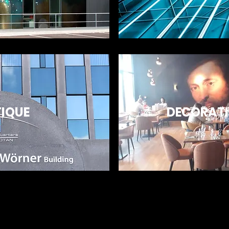
TIQUE
DECORATI