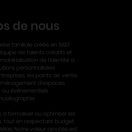
os de nous
rise familiale créée en 1993.
quipe de talents créatifs et
matérialisation de l'identité à
lutions personnalisées
ntreprises, les points de vente,
l'aménagement d'espaces
 ou événementiels
muséographie.
 à formaliser ou optimiser les
es, tout en respectant budget,
élais. Notre valeur ajoutée est