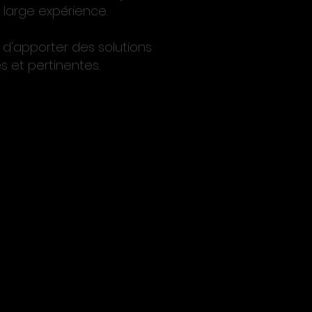
 large expérience.
d'apporter des solutions
s et pertinentes.
ndre