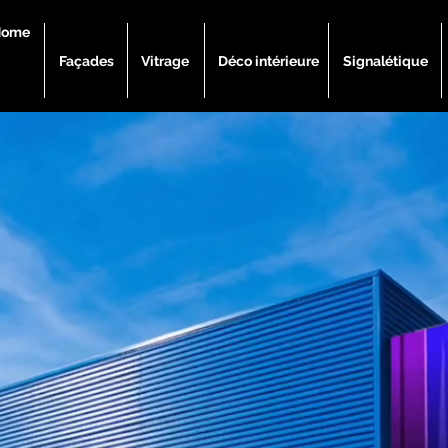
Home
Façades
Vitrage
Déco intérieure
Signalétique